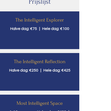
Prijslijst
The Intelligent Explorer
Halve dag: €75 | Hele dag: €100
The Intelligent Reflection
Halve dag: €250 | Hele dag: €425
Most Intelligent Space