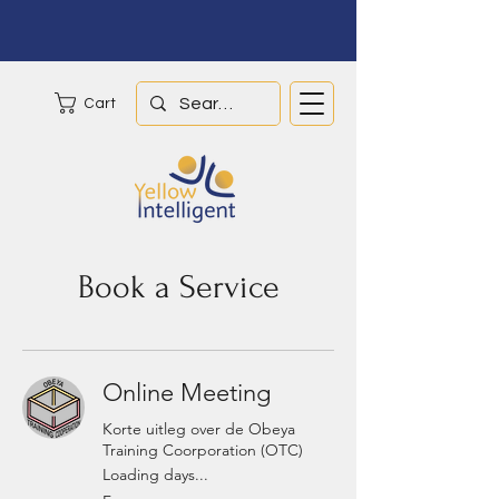
Cart
Book a Service
Online Meeting
Korte uitleg over de Obeya
Training Coorporation (OTC)
Loading days...
Free