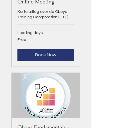
Online Meeting
Korte uitleg over de Obeya
Training Coorporation (OTC)
Loading days...
Free
Free
Book Now
Obeya Fundamentals -