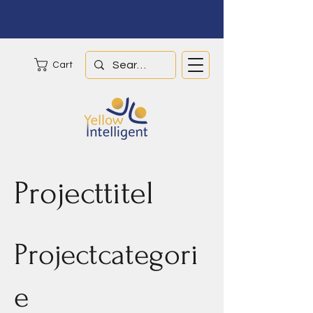
Cart
Projecttitel
Projectcategori
e