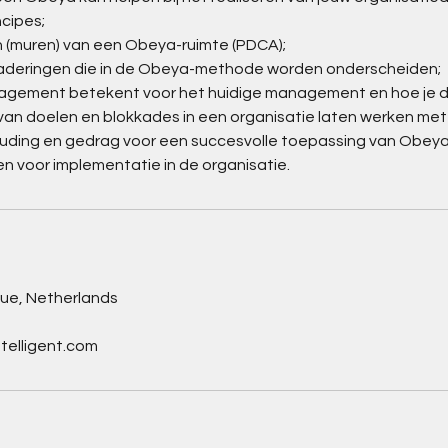
cipes;
(muren) van een Obeya-ruimte (PDCA);
rgaderingen die in de Obeya-methode worden onderscheiden;
ement betekent voor het huidige management en hoe je dit 
van doelen en blokkades in een organisatie laten werken me
ouding en gedrag voor een succesvolle toepassing van Obeya
n voor implementatie in de organisatie.
gue, Netherlands
telligent.com