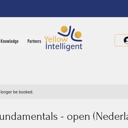
Knowledge
Partners
 longer be booked.
undamentals - open (Nederl